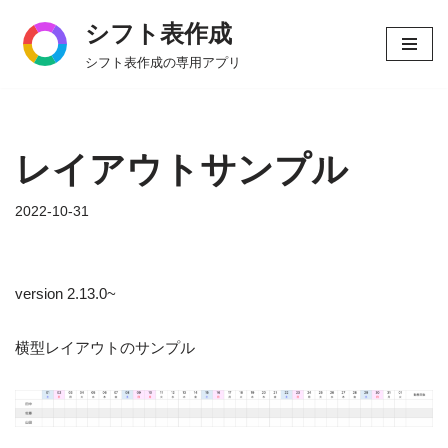
シフト表作成
コ
シフト表作成の専用アプリ
ン
テ
ン
ツ
レイアウトサンプル
へ
ス
2022-10-31
キ
ッ
プ
version 2.13.0~
横型レイアウトのサンプル